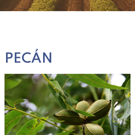
PECÁN