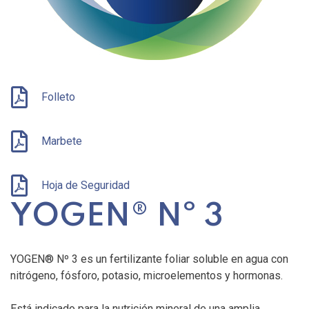
Folleto
Marbete
Hoja de Seguridad
YOGEN® Nº 3
YOGEN® Nº 3 es un fertilizante foliar soluble en agua con
nitrógeno, fósforo, potasio, microelementos y hormonas.
Está indicado para la nutrición mineral de una amplia